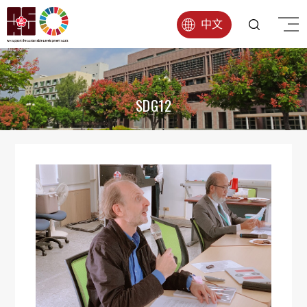
中文
SDG12